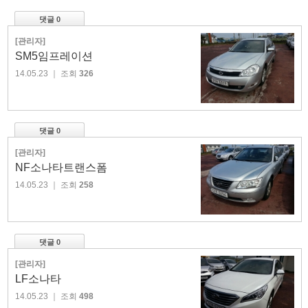
댓글 0
[관리자]
SM5임프레이션
14.05.23
｜ 조회
326
댓글 0
[관리자]
NF소나타트랜스폼
14.05.23
｜ 조회
258
댓글 0
[관리자]
LF소나타
14.05.23
｜ 조회
498