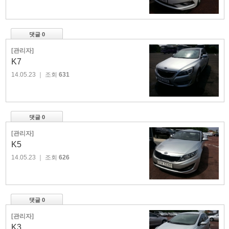
댓글 0
[관리자]
K7
14.05.23
｜ 조회
631
댓글 0
[관리자]
K5
14.05.23
｜ 조회
626
댓글 0
[관리자]
K3