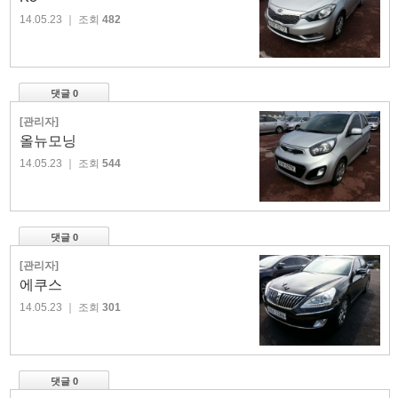
14.05.23
｜ 조회
482
댓글 0
[관리자]
올뉴모닝
14.05.23
｜ 조회
544
댓글 0
[관리자]
에쿠스
14.05.23
｜ 조회
301
댓글 0